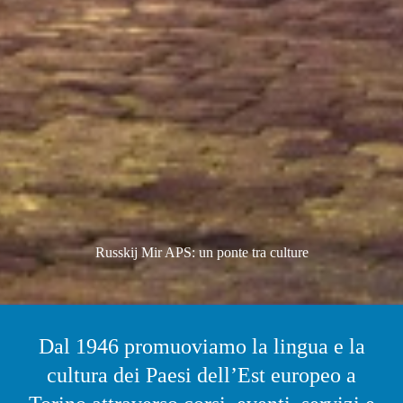
Russkij Mir APS: un ponte tra culture
Dal 1946 promuoviamo la lingua e la
cultura dei Paesi dell’Est europeo a