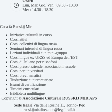
Orari:
Lun, Mar, Gio, Ven : 09.30 - 13.30
Mer : 14.30 - 18.30
Cosa fa Russkij Mir
Iniziative culturali in corso
Corsi attivi
Corsi collettivi di lingua russa
Seminari intensivi di lingua russa
Lezioni individuali e in mini-gruppo
Corsi lingue ex-URSS ed Europa dell’EST
Corsi di Italiano per russofoni
Corsi presso aziende, associazioni, scuole
Corsi per universitari
Corsi brevi tematici
Traduzione e interpretariato
Esami di certificazione
Tirocini curriculari
Biblioteca multilingue
Copyright ©
Associazione Culturale RUSSKIJ MIR APS
Sede legale
Via delle Rosine 11, Torino-
Pec
⁠russkijmir.direzione@legalmail.it