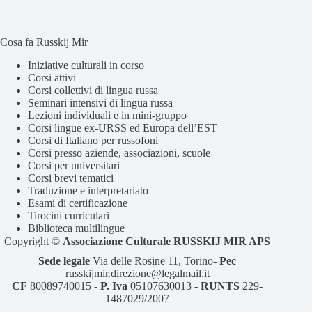
Cosa fa Russkij Mir
Iniziative culturali in corso
Corsi attivi
Corsi collettivi di lingua russa
Seminari intensivi di lingua russa
Lezioni individuali e in mini-gruppo
Corsi lingue ex-URSS ed Europa dell’EST
Corsi di Italiano per russofoni
Corsi presso aziende, associazioni, scuole
Corsi per universitari
Corsi brevi tematici
Traduzione e interpretariato
Esami di certificazione
Tirocini curriculari
Biblioteca multilingue
Copyright ©
Associazione Culturale RUSSKIJ MIR APS
Sede legale
Via delle Rosine 11, Torino-
Pec
⁠russkijmir.direzione@legalmail.it
CF
80089740015 -
P. Iva
05107630013 - ⁠
RUNTS
229-
1487029/2007