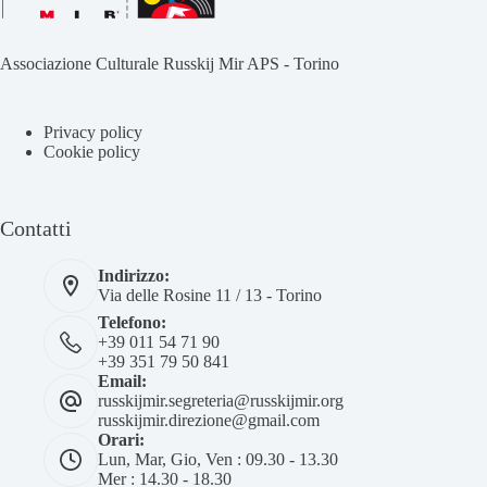
Associazione Culturale Russkij Mir APS - Torino
Privacy policy
Cookie policy
Contatti
Indirizzo:
Via delle Rosine 11 / 13 - Torino
Telefono:
+39 011 54 71 90
+39 351 79 50 841
Email:
russkijmir.segreteria@russkijmir.org
russkijmir.direzione@gmail.com
Orari:
Lun, Mar, Gio, Ven : 09.30 - 13.30
Mer : 14.30 - 18.30