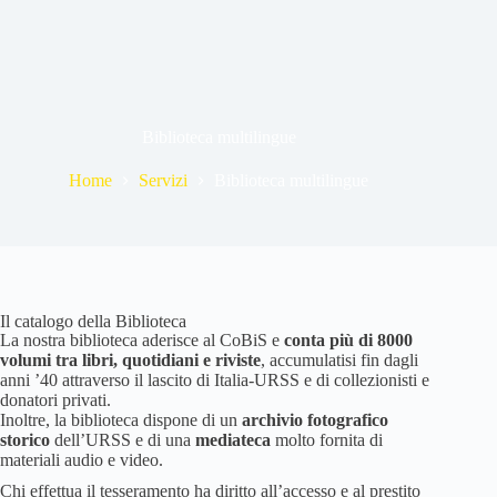
Biblioteca multilingue
Home
Servizi
Biblioteca multilingue
Il catalogo della Biblioteca
La nostra biblioteca aderisce al CoBiS e
conta più di 8000
volumi tra libri, quotidiani e riviste
, accumulatisi fin dagli
anni ’40 attraverso il lascito di Italia-URSS e di collezionisti e
donatori privati.
Inoltre, la biblioteca dispone di un
archivio fotografico
storico
dell’URSS e di una
mediateca
molto fornita di
materiali audio e video.
Chi effettua il tesseramento ha diritto all’accesso e al prestito