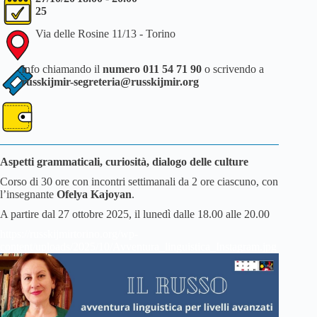
25
Via delle Rosine 11/13 - Torino
Info chiamando il
numero 011 54 71 90
o scrivendo a
russkijmir-segreteria@russkijmir.org
Aspetti grammaticali, curiosità, dialogo delle culture
Corso di 30 ore con incontri settimanali da 2 ore ciascuno, con
l’insegnante
Ofelya Kajoyan
.
A partire dal 27 ottobre 2025, il lunedì dalle 18.00 alle 20.00
https://russkijmirtorino.org/wp-
content/uploads/2025/10/Avventura_linguistica_Instagram.jpg